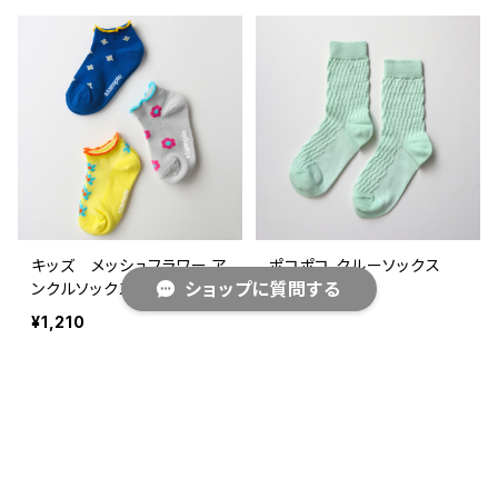
キッズ メッシュフラワー ア
ポコポコ クルーソックス
ショップに質問する
ンクルソックス 3足組
¥770
¥1,210
キーワードから探す