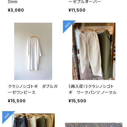
0mm
ーゼプルオーバー
¥3,080
¥11,500
クラシノシゴトギ ダブルガ
《再入荷！》クラシノシゴト
ーゼワンピース
ギ ワークパンツ ノーマル
¥15,500
¥15,500