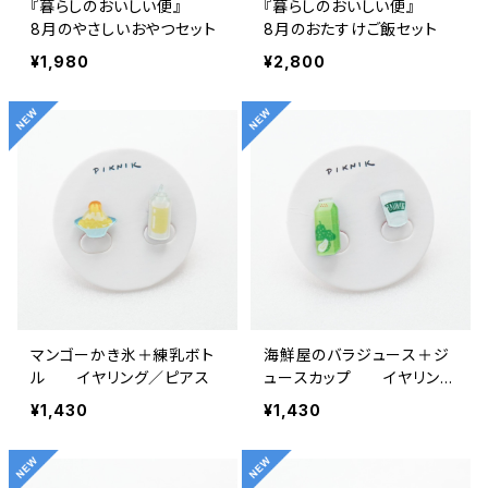
『暮らしのおいしい便』
『暮らしのおいしい便』
8月のやさしいおやつセット
8月のおたすけご飯セット
¥1,980
¥2,800
マンゴーかき氷＋練乳ボト
海鮮屋のバラジュース＋ジ
ル イヤリング／ピアス
ュースカップ イヤリング
／ピアス
¥1,430
¥1,430