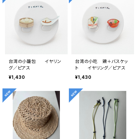
台湾の小籠包 イヤリン
台湾の小吃 鶏＋バスケッ
グ／ピアス
ト イヤリング／ピアス
¥1,430
¥1,430