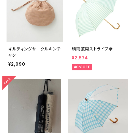
キルティングサークルキンチ
晴雨兼用ストライプ傘
ャク
¥2,574
¥2,090
40%OFF