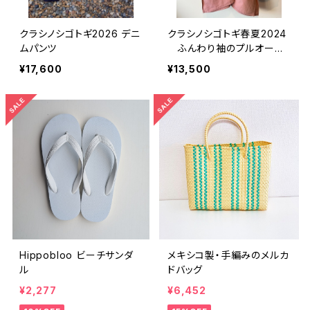
クラシノシゴトギ2026 デニ
クラシノシゴトギ春夏2024
ムパンツ
ふんわり袖のプルオーバ
ー
¥17,600
¥13,500
Hippobloo ビーチサンダ
メキシコ製・手編みのメルカ
ル
ドバッグ
¥2,277
¥6,452