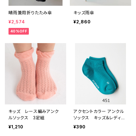
晴雨兼用折りたたみ傘
キッズ雨傘
¥2,574
¥2,860
40%OFF
キッズ レース編みアンク
アクセントカラー アンクル
ルソックス 3足組
ソックス キッズ＆レディー
ス
¥1,210
¥390