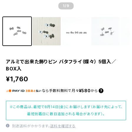
1
/9
アルミで出来た飾りピン バタフライ（蝶々） 5個入／
BOX入
¥1,760
¥580
なら
手数料無料で
月々
から
※この商品は、最短で8月14日(金)にお届けします（お届け先によって、
最短到着日に数日追加される場合があります）。
別途送料がかかります。
送料を確認する