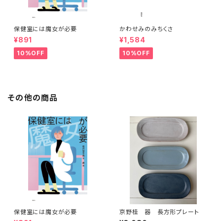
保健室には魔女が必要
かわせみのみちくさ
¥891
¥1,584
10%OFF
10%OFF
その他の商品
保健室には魔女が必要
京野桂 器 長方形プレート