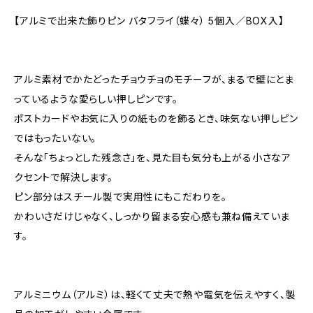
【アルミで出来た飾りピン バタフライ（蝶々） 5個入／BOX入】
アルミ素材でかたどったチョウチョのモチーフが、まるで壁にとま
っているような愛らしい押しピンです。
ポストカードやお気に入りの紙ものを飾るとき、味気ない押しピン
ではもったいない。
そんな「ちょっとした残念さ」を、見た目も気分も上がる小さなア
クセントで解決します。
ピン部分はスチール製で実用性にもこだわりを。
かわいさだけじゃなく、しっかり留まる安心感も兼ね備えていま
す。
アルミニウム（アルミ）は、軽くて丈夫で熱や電気を伝えやすく、製