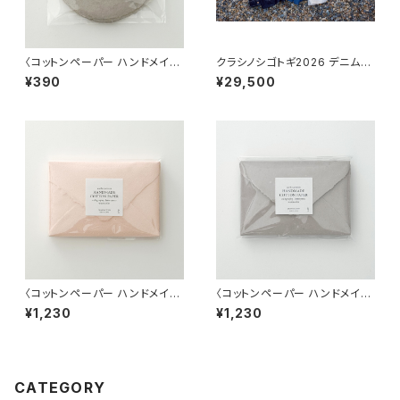
〈コットンペーパー ハンドメイド
クラシノシゴトギ2026 デニムジ
日本製〉ラウンドカード グレー
ャケット
¥390
¥29,500
ジュ
〈コットンペーパー ハンドメイド
〈コットンペーパー ハンドメイド
日本製〉Sサイズ封筒 ブラッシ
日本製〉 Sサイズ封筒 グレー
¥1,230
¥1,230
ュピンク
ジュ
CATEGORY