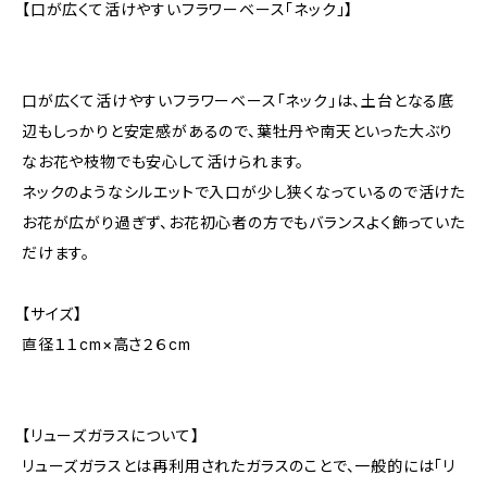
【口が広くて活けやすいフラワーベース「ネック」】
口が広くて活けやすいフラワーベース「ネック」は、土台となる底
辺もしっかりと安定感があるので、葉牡丹や南天といった大ぶり
なお花や枝物でも安心して活けられます。
ネックのようなシルエットで入口が少し狭くなっているので活けた
お花が広がり過ぎず、お花初心者の方でもバランスよく飾っていた
だけます。
【サイズ】
直径１１cm×高さ２６cm
【リューズガラスについて】
リューズガラスとは再利用されたガラスのことで、一般的には「リ