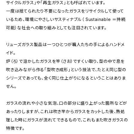
サイクルガラス」や「再生ガラス」とも呼ばれています。
一度は捨てられたり不要になったガラスをリサイクルして使って
いるため、環境にやさしいサスティナブル（ Sustainable ＝持続
可能）な社会への取り組みとしても注目されています。
リューズガラス製品は一つひとつが職人たちの手によるハンドメ
イド。
炉（ろ）で溶かしたガラスを竿（さお）ですくい取り、型の中で息を
吹き込みながら作る「型吹き成形」という技法で、たとえ同じ型の
シリーズであっても、全く同じ仕上がりになるということはありま
せん。
ガラスの流れや小さな気泡、口の部分に盛り上がった箇所などが
あったりしますが、これは吹き竿からガラスをカットした後、熱処
理した時にガラスが流れてできるもので、これもまた吹きガラスの
特徴です。