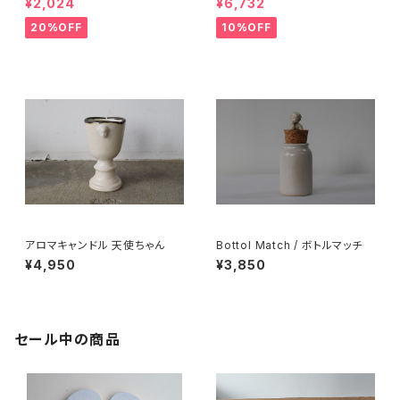
¥2,024
¥6,732
20%OFF
10%OFF
アロマキャンドル 天使ちゃん
Bottol Match / ボトルマッチ
¥4,950
¥3,850
セール中の商品