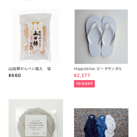
山田錦せんべい袋入 塩
Hippobloo ビーチサンダル
¥660
¥2,277
10%OFF