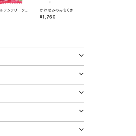
ルテンフリークッ
かわせみのみちくさ
オーツ麦レーズ
0
¥1,760