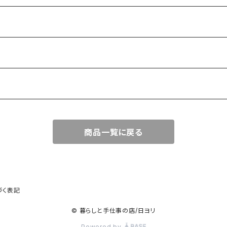
商品一覧に戻る
づく表記
© 暮らしと手仕事の店/日ヨリ
Powered by