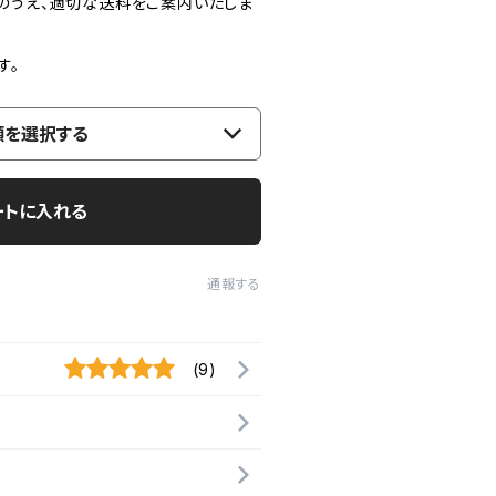
のうえ、適切な送料をご案内いたしま
す。
類を選択する
ートに入れる
通報する
(9)