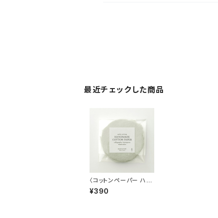
最近チェックした商品
〈コットンペーパー ハン
ドメイド 日本製〉ラウン
¥390
ドカード セージグリー
ン