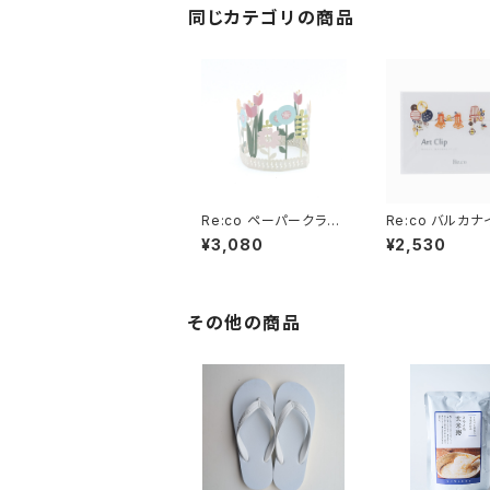
同じカテゴリの商品
Re:co ペーパークラウ
Re:co バルカナ
ン〈BLOOM〉
ペーパー ア
¥3,080
¥2,530
その他の商品