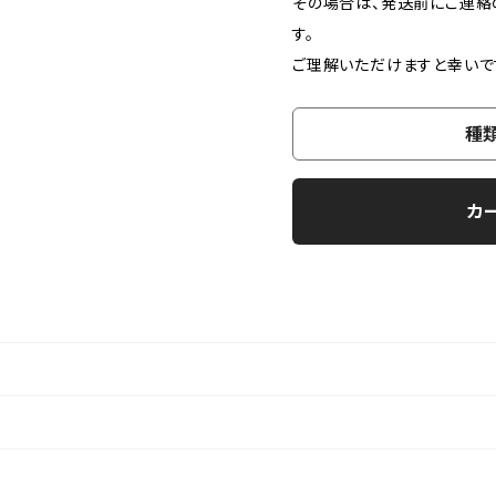
その場合は、発送前にご連絡
す。
ご理解いただけますと幸いで
種
カ