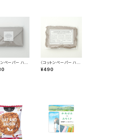
トンペーパー ハン
〈コットンペーパー ハン
ド 日本製〉 Sサ
ドメイド 日本製〉 Sサ
30
¥490
筒 グレージュ
イズカード グレージュ