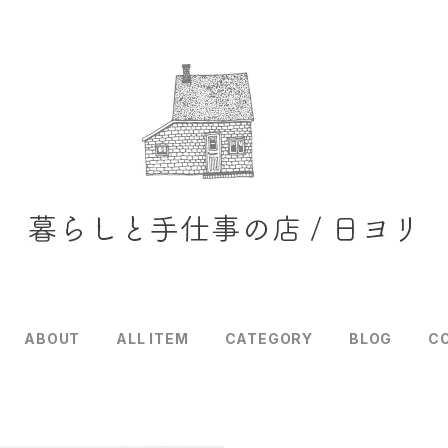
ABOUT
ALL ITEM
CATEGORY
BLOG
C