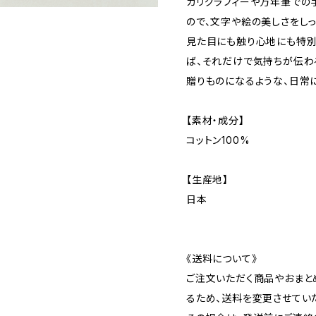
カリグラフィーや万年筆での
ので、文字や絵の美しさをしっ
見た目にも触り心地にも特別
ば、それだけで気持ちが伝わ
贈りものになるような、日常
【素材・成分】
コットン100%
【生産地】
日本
《送料について》
ご注文いただく商品やおまと
るため、送料を変更させてい