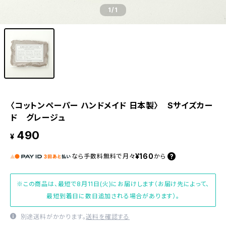
1
/1
〈コットンペーパー ハンドメイド 日本製〉 Sサイズカー
ド グレージュ
490
¥
¥160
なら
手数料無料で
月々
から
※この商品は、最短で8月11日(火)にお届けします（お届け先によって、
最短到着日に数日追加される場合があります）。
別途送料がかかります。
送料を確認する