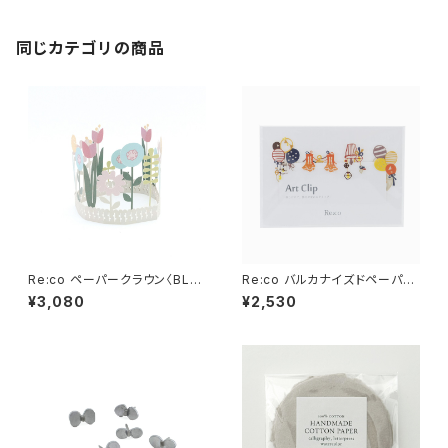
同じカテゴリの商品
Re:co ペーパークラウン〈BLO
Re:co バルカナイズドペーパー
OM〉
アートクリップ
¥3,080
¥2,530