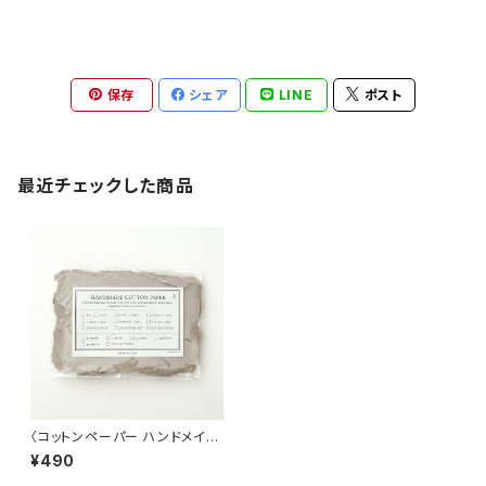
保存
シェア
LINE
ポスト
最近チェックした商品
〈コットンペーパー ハンドメイド
日本製〉 Sサイズカード グレ
¥490
ージュ