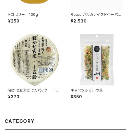
トコゼリー 130g
Re:co バルカナイズドペーパー
アートクリップ
¥250
¥2,530
寝かせ玄米ごはんパック 十五
キャベツみそ汁の具
穀ブレンド
¥370
¥350
CATEGORY