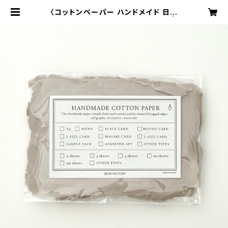
〈コットンペーパー ハンドメイド 日本
製〉 Sサイズカード グレージュ |
暮らしと手仕事の店/日ヨリ