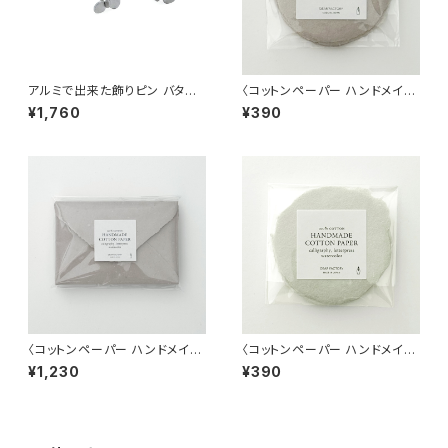
アルミで出来た飾りピン バタフ
〈コットンペーパー ハンドメイド
ライ（蝶々） 5個入／BOX入
日本製〉ラウンドカード グレー
¥1,760
¥390
ジュ
〈コットンペーパー ハンドメイド
〈コットンペーパー ハンドメイド
日本製〉 Sサイズ封筒 グレー
日本製〉ラウンドカード セージ
¥1,230
¥390
ジュ
グリーン