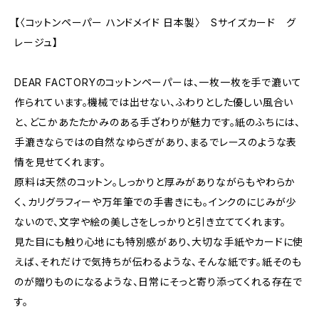
【〈コットンペーパー ハンドメイド 日本製〉 Sサイズカード グ
レージュ】
DEAR FACTORYのコットンペーパーは、一枚一枚を手で漉いて
作られています。機械では出せない、ふわりとした優しい風合い
と、どこかあたたかみのある手ざわりが魅力です。紙のふちには、
手漉きならではの自然なゆらぎがあり、まるでレースのような表
情を見せてくれます。
原料は天然のコットン。しっかりと厚みがありながらもやわらか
く、カリグラフィーや万年筆での手書きにも。インクのにじみが少
ないので、文字や絵の美しさをしっかりと引き立ててくれます。
見た目にも触り心地にも特別感があり、大切な手紙やカードに使
えば、それだけで気持ちが伝わるような、そんな紙です。紙そのも
のが贈りものになるような、日常にそっと寄り添ってくれる存在で
す。