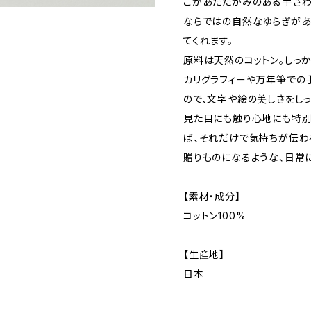
こかあたたかみのある手ざわ
ならではの自然なゆらぎがあ
てくれます。
原料は天然のコットン。しっ
カリグラフィーや万年筆での
ので、文字や絵の美しさをしっ
見た目にも触り心地にも特別
ば、それだけで気持ちが伝わ
贈りものになるような、日常
【素材・成分】
コットン100%
【生産地】
日本