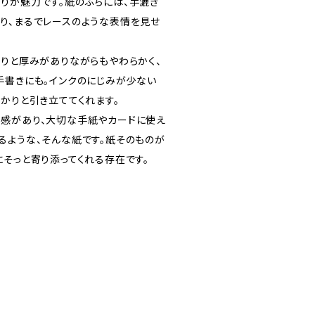
りが魅力です。紙のふちには、手漉き
り、まるでレースのような表情を見せ
かりと厚みがありながらもやわらかく、
手書きにも。インクのにじみが少ない
かりと引き立ててくれます。
感があり、大切な手紙やカードに使え
るような、そんな紙です。紙そのものが
にそっと寄り添ってくれる存在です。