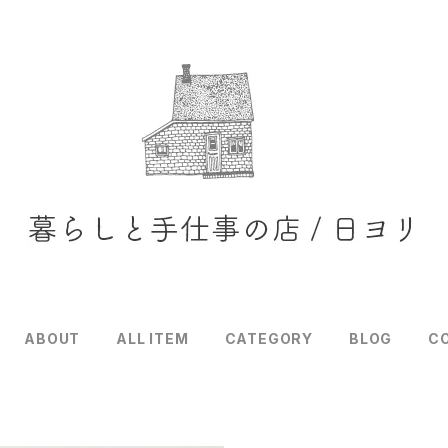
ABOUT
ALL ITEM
CATEGORY
BLOG
C