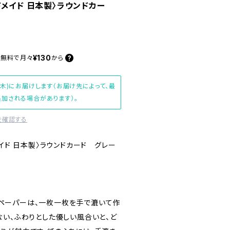
ドメイド 日本製〉ラウンドカー
¥130
料無料で
月々
から
(木)にお届けします（お届け先によって、最
加される場合があります）。
を確認する
メイド 日本製〉ラウンドカード グレー
ットンペーパーは、一枚一枚を手で漉いて作
ない、ふわりとした優しい風合いと、ど