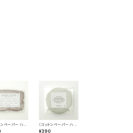
トンペーパー ハン
〈コットンペーパー ハン
ド 日本製〉 Sサ
ドメイド 日本製〉ラウン
0
¥390